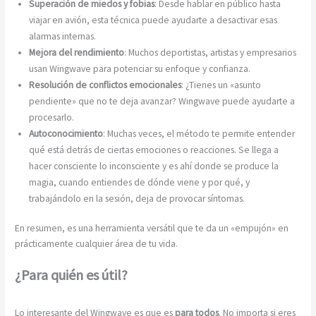
Superación de miedos y fobias
: Desde hablar en público hasta
viajar en avión, esta técnica puede ayudarte a desactivar esas
alarmas internas.
Mejora del rendimiento
: Muchos deportistas, artistas y empresarios
usan Wingwave para potenciar su enfoque y confianza.
Resolución de conflictos emocionales
: ¿Tienes un «asunto
pendiente» que no te deja avanzar? Wingwave puede ayudarte a
procesarlo.
Autoconocimiento
: Muchas veces, el método te permite entender
qué está detrás de ciertas emociones o reacciones. Se llega a
hacer consciente lo inconsciente y es ahí donde se produce la
magia, cuando entiendes de dónde viene y por qué, y
trabajándolo en la sesión, deja de provocar síntomas.
En resumen, es una herramienta versátil que te da un «empujón» en
prácticamente cualquier área de tu vida.
¿Para quién es útil?
Lo interesante del Wingwave es que es
para todos
. No importa si eres