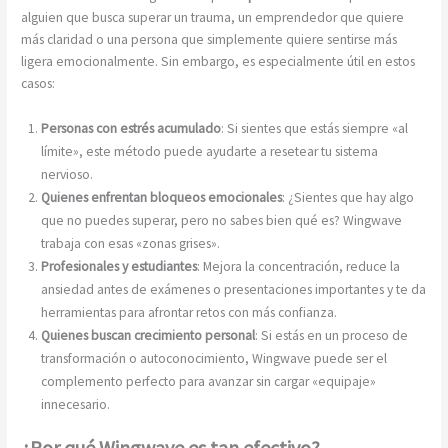
alguien que busca superar un trauma, un emprendedor que quiere
más claridad o una persona que simplemente quiere sentirse más
ligera emocionalmente. Sin embargo, es especialmente útil en estos
casos:
Personas con estrés acumulado
: Si sientes que estás siempre «al
límite», este método puede ayudarte a resetear tu sistema
nervioso.
Quienes enfrentan bloqueos emocionales
: ¿Sientes que hay algo
que no puedes superar, pero no sabes bien qué es? Wingwave
trabaja con esas «zonas grises».
Profesionales y estudiantes
: Mejora la concentración, reduce la
ansiedad antes de exámenes o presentaciones importantes y te da
herramientas para afrontar retos con más confianza.
Quienes buscan crecimiento personal
: Si estás en un proceso de
transformación o autoconocimiento, Wingwave puede ser el
complemento perfecto para avanzar sin cargar «equipaje»
innecesario.
¿Por qué Wingwave es tan efectivo?