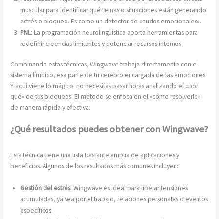
muscular para identificar qué temas o situaciones están generando
estrés o bloqueo. Es como un detector de «nudos emocionales».
PNL
: La programación neurolingüística aporta herramientas para
redefinir creencias limitantes y potenciar recursos internos.
Combinando estas técnicas, Wingwave trabaja directamente con el
sistema límbico, esa parte de tu cerebro encargada de las emociones.
Y aquí viene lo mágico: no necesitas pasar horas analizando el «por
qué» de tus bloqueos. El método se enfoca en el «cómo resolverlo»
de manera rápida y efectiva.
¿Qué resultados puedes obtener con Wingwave?
Esta técnica tiene una lista bastante amplia de aplicaciones y
beneficios. Algunos de los resultados más comunes incluyen:
Gestión del estrés
: Wingwave es ideal para liberar tensiones
acumuladas, ya sea por el trabajo, relaciones personales o eventos
específicos.