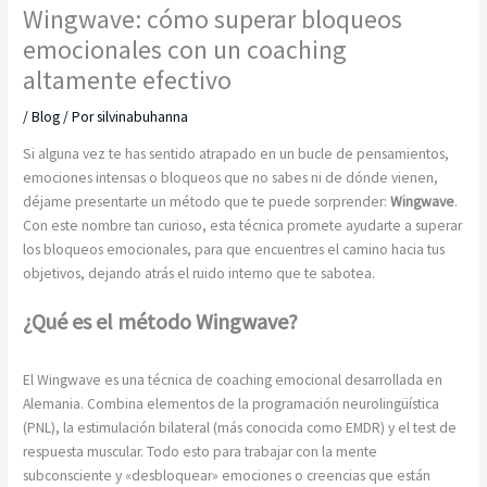
Wingwave: cómo superar bloqueos
emocionales con un coaching
altamente efectivo
/
Blog
/ Por
silvinabuhanna
Si alguna vez te has sentido atrapado en un bucle de pensamientos,
emociones intensas o bloqueos que no sabes ni de dónde vienen,
déjame presentarte un método que te puede sorprender:
Wingwave
.
Con este nombre tan curioso, esta técnica promete ayudarte a superar
los bloqueos emocionales, para que encuentres el camino hacia tus
objetivos, dejando atrás el ruido interno que te sabotea.
¿Qué es el método Wingwave?
El Wingwave es una técnica de coaching emocional desarrollada en
Alemania. Combina elementos de la programación neurolingüística
(PNL), la estimulación bilateral (más conocida como EMDR) y el test de
respuesta muscular. Todo esto para trabajar con la mente
subconsciente y «desbloquear» emociones o creencias que están