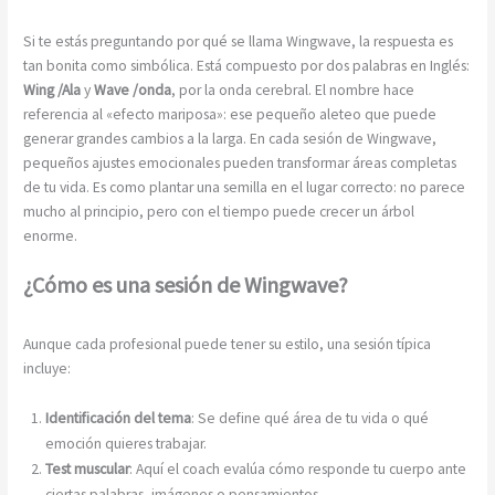
Si te estás preguntando por qué se llama Wingwave, la respuesta es
tan bonita como simbólica. Está compuesto por dos palabras en Inglés:
Wing /Ala
y
Wave /onda
, por la onda cerebral. El nombre hace
referencia al «efecto mariposa»: ese pequeño aleteo que puede
generar grandes cambios a la larga. En cada sesión de Wingwave,
pequeños ajustes emocionales pueden transformar áreas completas
de tu vida. Es como plantar una semilla en el lugar correcto: no parece
mucho al principio, pero con el tiempo puede crecer un árbol
enorme.
¿Cómo es una sesión de Wingwave?
Aunque cada profesional puede tener su estilo, una sesión típica
incluye:
Identificación del tema
: Se define qué área de tu vida o qué
emoción quieres trabajar.
Test muscular
: Aquí el coach evalúa cómo responde tu cuerpo ante
ciertas palabras, imágenes o pensamientos.