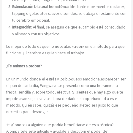
Estimulación bilateral hemisférica
: Mediante movimientos oculares,
tapping o golpecitos suaves o sonidos, se trabaja directamente con
tu cerebro emocional.
Integración
: Al final, se asegura de que el cambio esté consolidado
y alineado con tus objetivos.
Lo mejor de todo es que no necesitas «creer» en el método para que
funcione. ¡El cerebro es quien hace el trabajo!
¿Te animas a probar?
En un mundo donde el estrés y los bloqueos emocionales parecen ser
el pan de cada día, Wingwave se presenta como una herramienta
fresca, sencilla y, sobre todo, efectiva. Si sientes que hay algo que te
impide avanzar, tal vez sea hora de darle una oportunidad a este
método. Quién sabe, quizás ese pequeño aleteo sea justo lo que
necesitas para despegar.
✨ ¿Conoces a alguien que podría beneficiarse de esta técnica?
¡Compártele este artículo y ayúdale a descubrir el poder del