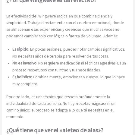
La efectividad del Wingwave radica en que combina ciencia y
simplicidad. Trabaja directamente con el cerebro emocional, donde
se almacenan esas experiencias y creencias que muchas veces no
podemos cambiar solo con lógica o fuerza de voluntad. Además:
Es rápido
: En pocas sesiones, puedes notar cambios significativos.
No necesitas años de terapia para resolver ciertas cosas.
No es invasivo
: No requiere medicación ni técnicas agresivas. Es un
proceso respetuoso con tu ritmo y tus necesidades.
Es holístico
: Combina mente, emociones y cuerpo, lo que lo hace
muy completo.
Por otro lado, es una técnica que respeta profundamente la
individualidad de cada persona. No hay «recetas mágicas» ni un
camino único; el proceso se adapta a lo que tú necesitas en el
momento.
¿Qué tiene que ver el «aleteo de alas»?