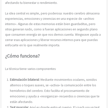
afectando tu bienestar o rendimiento.
La idea central es simple, pero poderosa: nuestro cerebro almacena
experiencias, emociones y creencias en una especie de «archivo
interno». Algunas de estas memorias están bien guardaditas, pero
otras generan ruido, como si fueran aplicaciones en segundo plano
que consumen energía sin que nos demos cuenta. Wingwave ayuda a
cerrar esas aplicaciones y liberar recursos internos para que puedas
enfocarte en lo que realmente importa.
¿Cómo funciona?
La técnica tiene varios componentes:
Estimulación bilateral
: Mediante movimientos oculares, sonidos
alternos o toques suaves, se «activa» la comunicación entre los
hemisferios del cerebro. Esto facilita el procesamiento de
emociones y ayuda a «reorganizar» recuerdos o creencias que te
están afectando.
Test muscular
: Aquí es donde entra el cuerpo. El coach usa un test