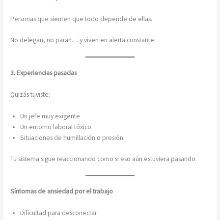
Personas que sienten que todo depende de ellas.
No delegan, no paran… y viven en alerta constante.
3. Experiencias pasadas
Quizás tuviste:
Un jefe muy exigente
Un entorno laboral tóxico
Situaciones de humillación o presión
Tu sistema sigue reaccionando como si eso aún estuviera pasando.
Síntomas de ansiedad por el trabajo
Dificultad para desconectar