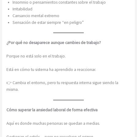
Insomnio o pensamientos constantes sobre el trabajo
Irritabilidad
Cansancio mental extremo
Sensación de estar siempre “en peligro”
¿Por qué no desaparece aunque cambies de trabajo?
Porque no está solo en el trabajo.
Está en cómo tu sistema ha aprendido a reaccionar.
👉 Cambia el entorno, pero tu respuesta interna sigue siendo la
misma.
Cómo superar la ansiedad laboral de forma efectiva
Aquí es donde muchas personas se quedan a medias.
Gestionan el estrés… pero no resuelven el origen.