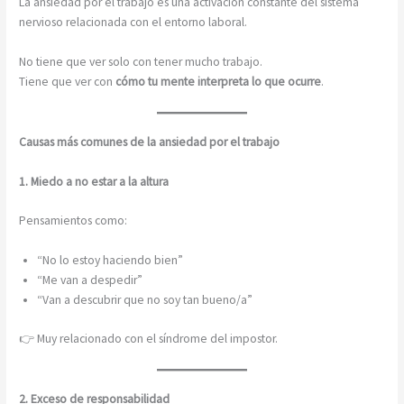
La ansiedad por el trabajo es una activación constante del sistema
nervioso relacionada con el entorno laboral.
No tiene que ver solo con tener mucho trabajo.
Tiene que ver con
cómo tu mente interpreta lo que ocurre
.
Causas más comunes de la ansiedad por el trabajo
1. Miedo a no estar a la altura
Pensamientos como:
“No lo estoy haciendo bien”
“Me van a despedir”
“Van a descubrir que no soy tan bueno/a”
👉 Muy relacionado con el síndrome del impostor.
2. Exceso de responsabilidad