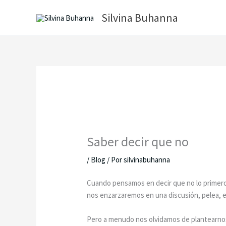
Ir
Silvina Buhanna
al
contenido
Saber decir que no
/
Blog
/ Por
silvinabuhanna
Cuando pensamos en decir que no lo primero 
nos enzarzaremos en una discusión, pelea, en
Pero a menudo nos olvidamos de plantearnos