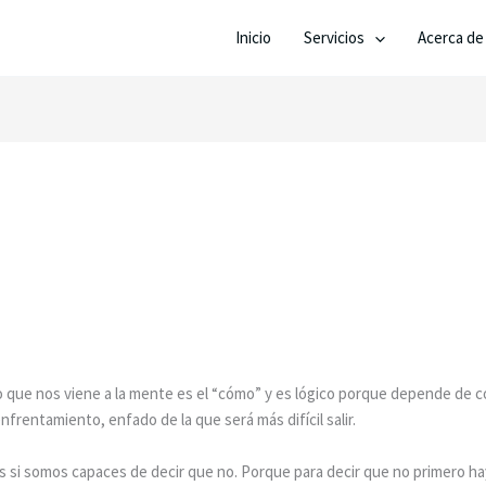
Inicio
Servicios
Acerca de
que nos viene a la mente es el “cómo” y es lógico porque depende de có
frentamiento, enfado de la que será más difícil salir.
 si somos capaces de decir que no. Porque para decir que no primero ha