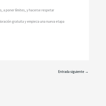
, a poner límites, y hacerse respetar
loración gratuita y empieza una nueva etapa
Entrada siguiente
→