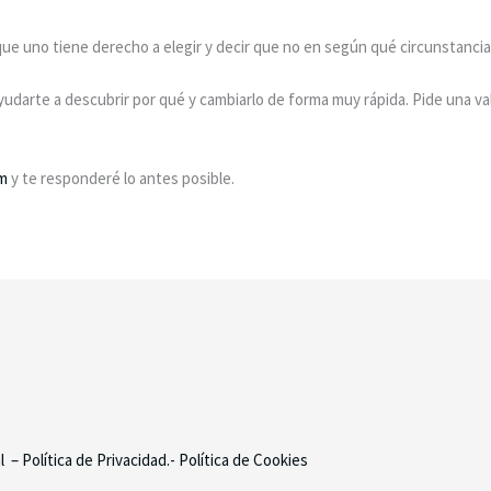
 uno tiene derecho a elegir y decir que no en según qué circunstancias
udarte a descubrir por qué y cambiarlo de forma muy rápida. Pide una va
om
y te responderé lo antes posible.
al
– Política de Privacidad.-
Política de Cookies