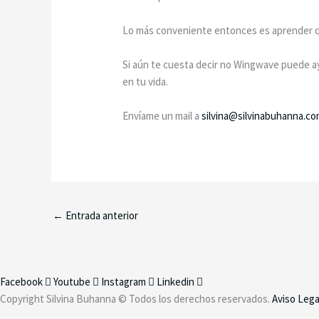
Lo más conveniente entonces es aprender que
Si aún te cuesta decir no Wingwave puede ay
en tu vida.
Envíame un mail a
silvina@silvinabuhanna.c
←
Entrada anterior
Facebook
Youtube
Instagram
Linkedin
Copyright Silvina Buhanna © Todos los derechos reservados.
Aviso Leg